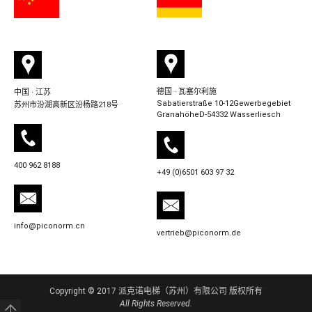
德国 · 瓦塞尔利施
中国 · 江苏
Sabatierstraße 10-12Gewerbegebiet
苏州市汾湖高新区汾杨路218号
GranahöheD-54332 Wasserliesch
400 962 8188
+49 (0)6501 603 97 32
info@piconorm.cn
vertrieb@piconorm.de
Copyright © 2017 派克诺电梯（苏州）有限公司 版权所有
All Rights Reserved.