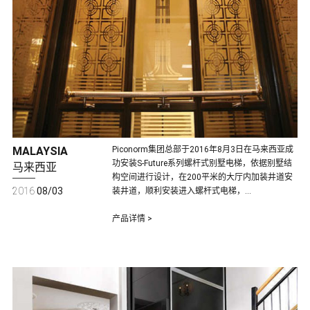
MALAYSIA
Piconorm集团总部于2016年8月3日在马来西亚成
功安装S-Future系列螺杆式别墅电梯，依据别墅结
马来西亚
构空间进行设计，在200平米的大厅内加装井道安
2016
08/03
装井道，顺利安装进入螺杆式电梯，...
产品详情 >