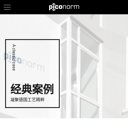
A classic case
经典案例
凝聚德国工艺精粹