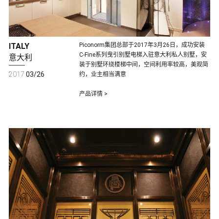
ITALY
Piconorm集团总部于2017年3月26日，成功安装
C-Fine系列曳引别墅电梯入驻意大利私人别墅，安
意大利
装于别墅环绕楼梯中间，空间利用率较高，美观简
2017
03/26
约，业主相当满意
产品详情 >