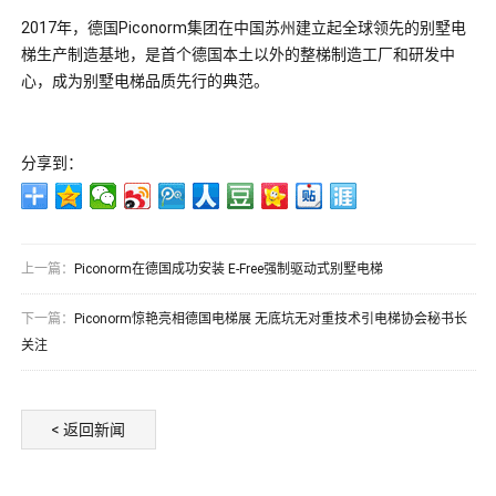
2017年，德国Piconorm集团在中国苏州建立起全球领先的别墅电
梯生产制造基地，是首个德国本土以外的整梯制造工厂和研发中
心，成为别墅电梯品质先行的典范。
分享到：
上一篇：
Piconorm在德国成功安装 E-Free强制驱动式别墅电梯
下一篇：
Piconorm惊艳亮相德国电梯展 无底坑无对重技术引电梯协会秘书长
关注
< 返回新闻