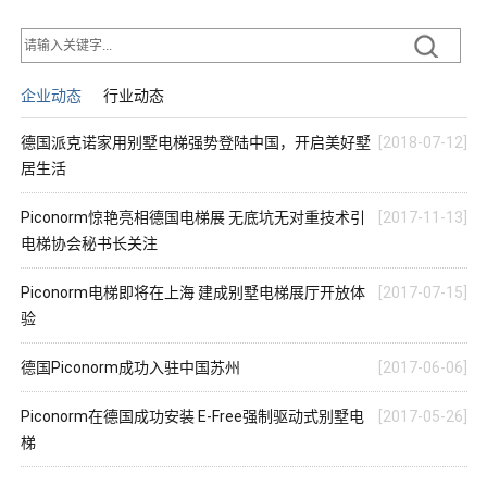
企业动态
行业动态
德国派克诺家用别墅电梯强势登陆中国，开启美好墅
[2018-07-12]
居生活
Piconorm惊艳亮相德国电梯展 无底坑无对重技术引
[2017-11-13]
电梯协会秘书长关注
Piconorm电梯即将在上海 建成别墅电梯展厅开放体
[2017-07-15]
验
德国Piconorm成功入驻中国苏州
[2017-06-06]
Piconorm在德国成功安装 E-Free强制驱动式别墅电
[2017-05-26]
梯