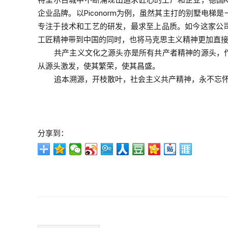
特里尔古城中不断涌现出追求匠心的工厂和企业，德国Konplo
企业品牌。以
Piconorm
为例，虽然其主打的别墅电梯是
专注于技术和工艺的研发，最求至上品质。如今这家公
工匠精神带到中国的同时，也将马克思主义精神更加直
共产主义文化之源头亦是所有共产者精神的源头，
从源头激发，使其繁荣，使其昌盛。
追本溯源，开枝散叶，社会主义共产精神，永不忘
分享到：