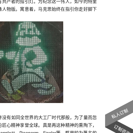
有共产者的指引灯。为纪念这一伟人，如今的特里
通人物版。寓意着，马克思始终在指引你走好脚下
并没有如同全世界的大工厂时代那般，为了量而忽
的匠心精神享誉全球。真是再这种精神的熏陶下，